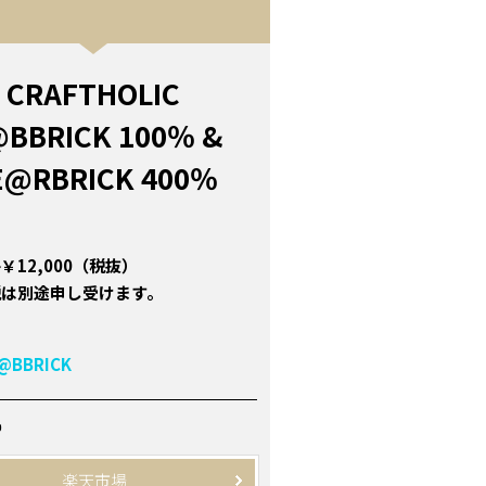
CRAFTHOLIC
BBRICK 100％ &
E@RBRICK 400％
￥12,000（税抜）
税は別途申し受けます。
@BBRICK
P
楽天市場