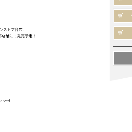
ンストア各店、
他一部店舗にて発売予定！
erved.