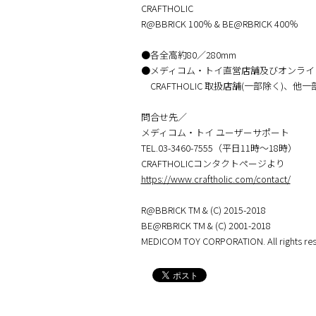
CRAFTHOLIC
R@BBRICK 100％ & BE@RBRICK 400％
●各全高約80／280mm
●メディコム・トイ直営店舗及びオンライ
CRAFTHOLIC 取扱店舗(一部除く)、
問合せ先／
メディコム・トイ ユーザーサポート
TEL.03-3460-7555（平日11時～18時）
CRAFTHOLICコンタクトページより
https://www.craftholic.com/contact/
R@BBRICK TM & (C) 2015-2018
BE@RBRICK TM & (C) 2001-2018
MEDICOM TOY CORPORATION. All rights res