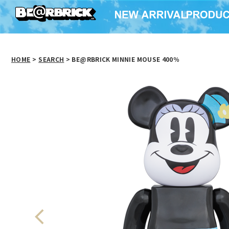
HOME
>
SEARCH
> BE@RBRICK MINNIE MOUSE 400％