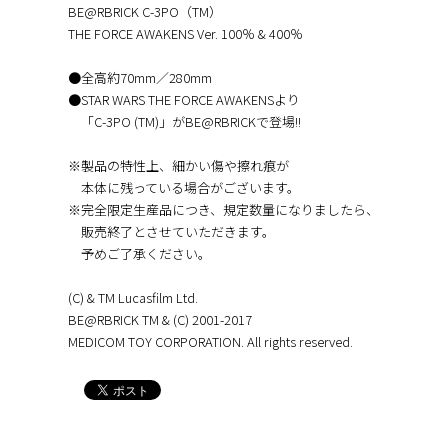
BE@RBRICK C-3PO（TM）
THE FORCE AWAKENS Ver. 100％ & 400％
●全高約70mm／280mm
●STAR WARS THE FORCE AWAKENSより
「C-3PO (TM)」がBE@RBRICKで登場!!
※製品の特性上、細かい傷や擦れ痕が
本体に残っている場合がございます。
※完全限定生産品につき、規定数量になりましたら、
販売終了とさせていただきます。
予めご了承ください。
(C) & TM Lucasfilm Ltd.
BE@RBRICK TM & (C) 2001-2017
MEDICOM TOY CORPORATION. All rights reserved.