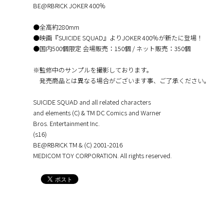
BE@RBRICK JOKER 400％
●全高約280mm
●映画『SUICIDE SQUAD』よりJOKER 400％が新たに登場！
●国内500個限定 会場販売：150個 / ネット販売：350個
※監修中のサンプルを撮影しております。
発売商品とは異なる場合がございます事、ご了承ください。
SUICIDE SQUAD and all related characters
and elements (C) & TM DC Comics and Warner
Bros. Entertainment Inc.
(s16)
BE@RBRICK TM & (C) 2001-2016
MEDICOM TOY CORPORATION. All rights reserved.