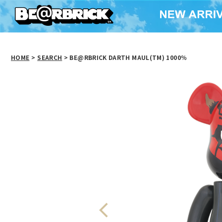
HOME
>
SEARCH
> BE@RBRICK DARTH MAUL(TM) 1000％