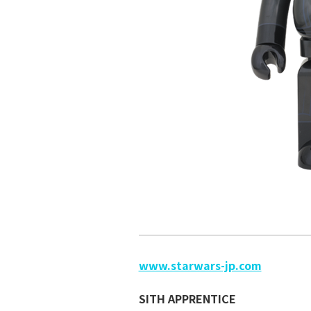
www.starwars-jp.com
SITH APPRENTICE