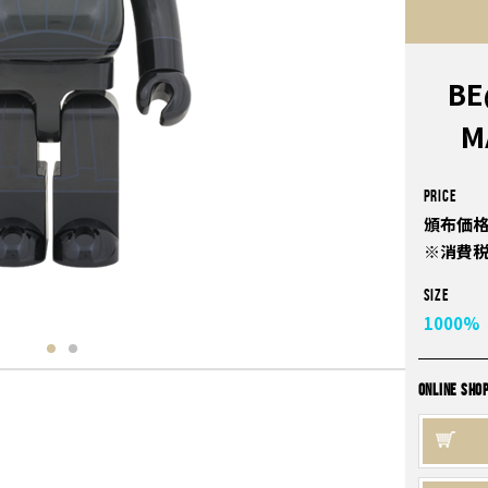
BE
M
PRICE
頒布価格
※消費
Size
1000%
ONLINE SHO