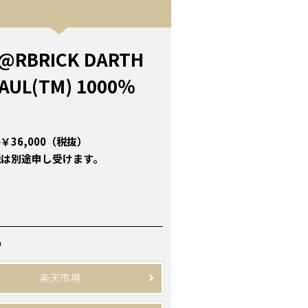
@RBRICK DARTH
AUL(TM) 1000％
￥36,000（税抜）
税は別途申し受けます。
P
楽天市場