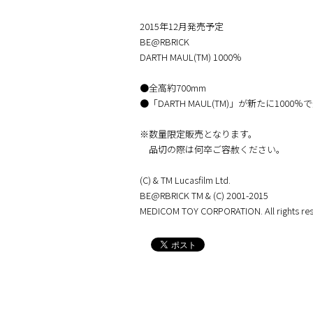
2015年12月発売予定
BE@RBRICK
DARTH MAUL(TM) 1000％
●全高約700mm
●「DARTH MAUL(TM)」が新たに1000％で
※数量限定販売となります。
品切の際は何卒ご容赦ください。
(C) & TM Lucasfilm Ltd.
BE@RBRICK TM & (C) 2001-2015
MEDICOM TOY CORPORATION. All rights res