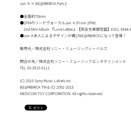
Jun. K × BE@RBRICK Part.2
●全高約70mm
●2PMのリードヴォーカルJun. K (From 2PM)
2nd Mini Album 『Love Letter』【完全生産限定盤】ESCL 456
●Jun. K本人によるデザインが再びBE@RBRICKになって登場！
販売元／株式会社ソニー・ミュージックレーベルズ
問合せ先／株式会社ソニー・ミュージックエンタテインメント
TEL.03-3515-5111
(C) 2015 Sony Music Labels Inc.
BE@RBRICK TM & (C) 2001-2015
MEDICOM TOY CORPORATION. All rights reserved.