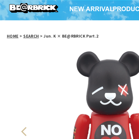
HOME
>
SEARCH
> Jun. K × BE@RBRICK Part.2