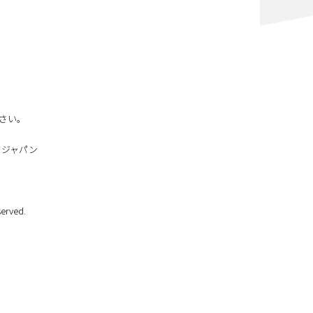
さい。
 ジャパン
erved.