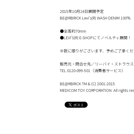
2015年10月24日展開予定
BE@RBRICK Levi's(R) WASH DENIM 100％
●全高約70mm
●LEVI'S(R) E-SHOPにてノベルティ展開！
※数に限りがございます、予めご了承くだ
販売元・問合せ先／リーバイ・ストラウス
TEL.0120-099-501（消費者サービス）
BE@RBRICK TM & (C) 2001-2015
MEDICOM TOY CORPORATION. All rights res