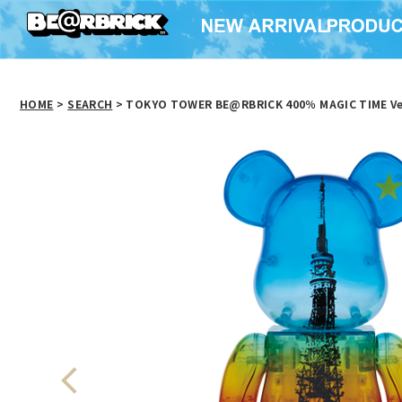
HOME
>
SEARCH
> TOKYO TOWER BE@RBRICK 400％ MAGIC TIME Ve