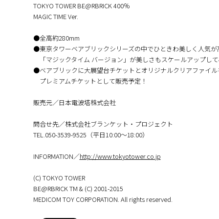
TOKYO TOWER BE@RBRICK 400％
MAGIC TIME Ver.
●全高約280mm
●東京タワーベアブリックシリーズの中でひときわ美しく人気が
「マジックタイム バージョン」が美しさもスケールアップして40
●ベアブリックに大展望台チケットとオリジナルクリアファイル
プレミアムチケットとして販売予定！
販売元／日本電波塔株式会社
問合せ先／株式会社ブランケット・プロジェクト
TEL.050-3539-9525（平日10:00～18:00）
INFORMATION／
http://www.tokyotower.co.jp
(C) TOKYO TOWER
BE@RBRICK TM & (C) 2001-2015
MEDICOM TOY CORPORATION. All rights reserved.