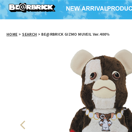
HOME
>
SEARCH
> BE@RBRICK GIZMO MUVEIL Ver.400％