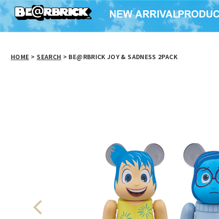
HOME
>
SEARCH
> BE@RBRICK JOY & SADNESS 2PACK