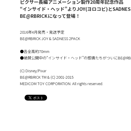
ピクサー長編アニメーション製作20周年記念作品
“インサイド・ヘッド”よりJOY(ヨロコビ)とSADNES
BE@RBRICKになって登場！
2016年4月発売・発送予定
BE@RBRICK JOY & SADNESS 2PACK
●各全高約70mm
●絶賛公開中の“インサイド・ヘッド”の感情たちがついにBE@RBR
(C) Disney/Pixar
BE@RBRICK TM & (C) 2001-2015
MEDICOM TOY CORPORATION. All rights reserved.