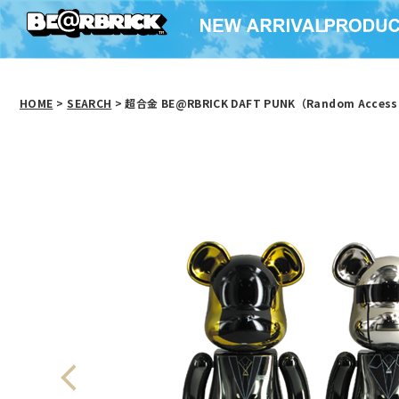
HOME
>
SEARCH
> 超合金 BE@RBRICK DAFT PUNK（Random Access 