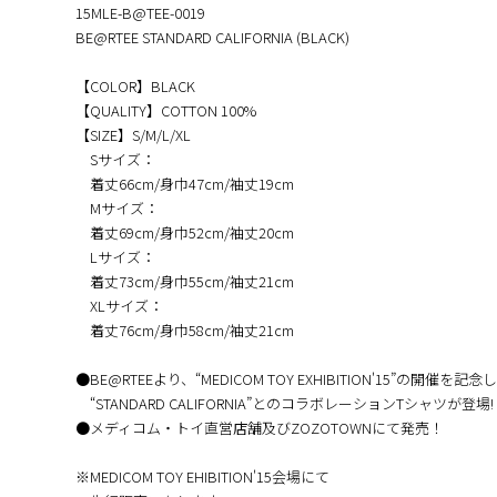
15MLE-B@TEE-0019
BE@RTEE STANDARD CALIFORNIA (BLACK)
【COLOR】BLACK
【QUALITY】COTTON 100%
【SIZE】S/M/L/XL
Sサイズ：
着丈66cm/身巾47cm/袖丈19cm
Mサイズ：
着丈69cm/身巾52cm/袖丈20cm
Lサイズ：
着丈73cm/身巾55cm/袖丈21cm
XLサイズ：
着丈76cm/身巾58cm/袖丈21cm
●BE@RTEEより、“MEDICOM TOY EXHIBITION'15”の開催を記念
“STANDARD CALIFORNIA”とのコラボレーションTシャツが登場!
●メディコム・トイ直営店舗及びZOZOTOWNにて発売！
※MEDICOM TOY EHIBITION'15会場にて