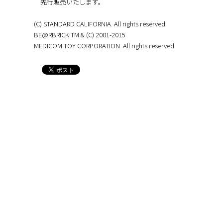
先行販売いたします。
(C) STANDARD CALIFORNIA. All rights reserved
BE@RBRICK TM & (C) 2001-2015
MEDICOM TOY CORPORATION. All rights reserved.