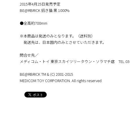
2015年4月25日発売予定
BE@RBRICK 招き猫 黒 1000%
●全高約700mm
※本商品は発送のみとなります。（送料別）
発送先は、日本国内のみとさせていただきます。
問合せ先／
メディコム・トイ 東京スカイツリータウン・ソラマチ店 TEL.03-362
BE@RBRICK TM & (C) 2001-2015
MEDICOM TOY CORPORATION. All rights reserved.