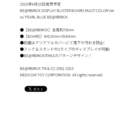
2015年4月25日発売予定
BE@RBRICK DISPLAY BLISTER BOARD MULTI COLOR Ver.
w/ PEARL BLUE BE@RBRICK
●［BE@RBRICK］全高約70mm
●［BOARD］W415mm H540mm
●前面はクリアフルカバーにて落下や汚れを防止!
●フック＆スタンドの2タイプのディスプレイが可能!
●BE@RBRICKのMULTIパターンデザイン！
BE@RBRICK TM & (C) 2001-2015
MEDICOM TOY CORPORATION. All rights reserved.