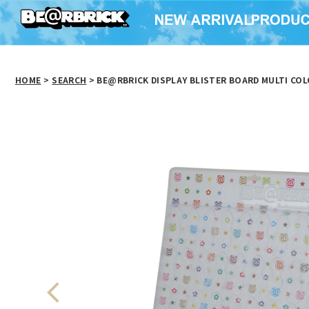
HOME
>
SEARCH
> BE@RBRICK DISPLAY BLISTER BOARD MULTI COLO