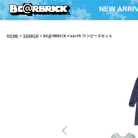
HOME
>
SEARCH
> BE@RBRICK×earth ワンピースセット