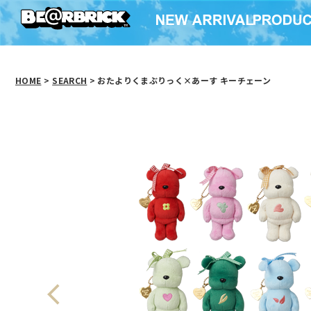
HOME
>
SEARCH
> おたよりくまぶりっく×あーす キーチェーン