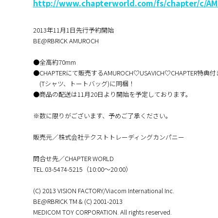
http://www.chapterworld.com/fs/chapter/c/
2013年11月1日先行予約開始
BE@RBRICK AMUROCH
●全高約70mm
●CHAPTERにて販売するAMUROCH♡USAVICH♡CHAPTER特典
(Tシャツ、トートバッグ)に同梱！
●商品の配送は11月20日より開始を予定しております。
※数に限りがございます、予めご了承ください。
販売元／株式会社テクストトレーディングカンパニー
問合せ先／CHAPTER WORLD
TEL.03-5474-5215（10:00～20:00）
(C) 2013 VISION FACTORY/Viacom International Inc.
BE@RBRICK TM & (C) 2001-2013
MEDICOM TOY CORPORATION. All rights reserved.