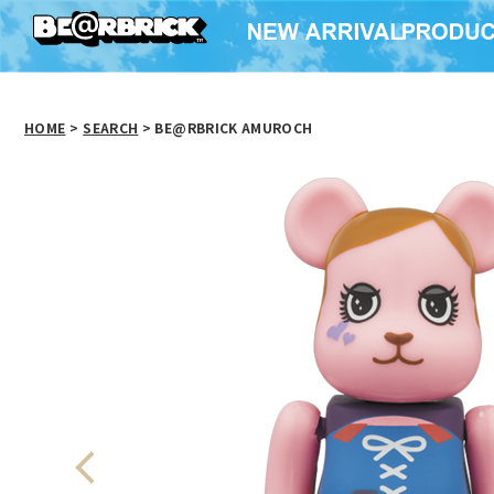
HOME
>
SEARCH
> BE@RBRICK AMUROCH