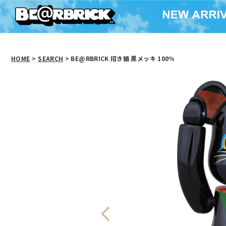
HOME
>
SEARCH
> BE@RBRICK 招き猫 黒メッキ 100％