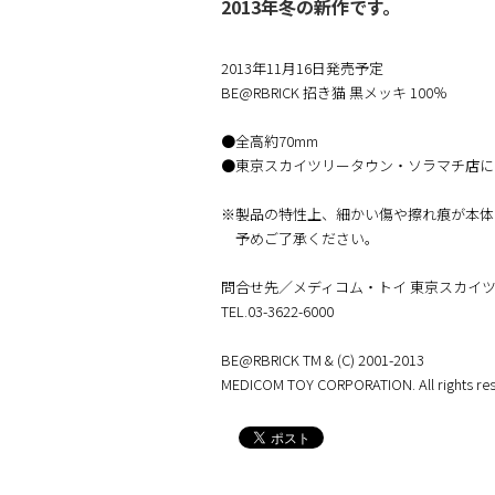
2013年冬の新作です。
2013年11月16日発売予定
BE@RBRICK 招き猫 黒メッキ 100％
●全高約70mm
●東京スカイツリータウン・ソラマチ店に
※製品の特性上、細かい傷や擦れ痕が本体
予めご了承ください。
問合せ先／メディコム・トイ 東京スカイ
TEL.03-3622-6000
BE@RBRICK TM & (C) 2001-2013
MEDICOM TOY CORPORATION. All rights res