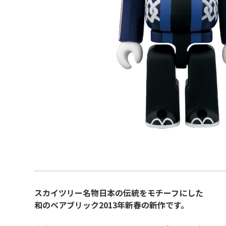
スカイツリー名物日本の伝統をモチーフにした
和のベアブリック2013年新春の新作です。