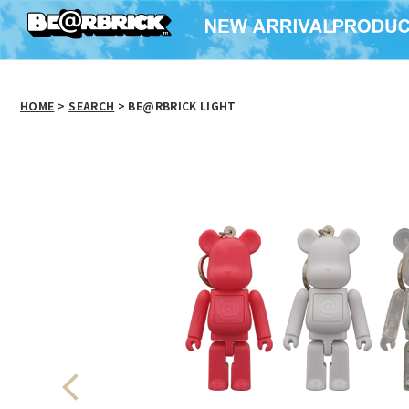
HOME
>
SEARCH
> BE@RBRICK LIGHT