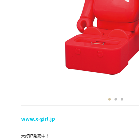
www.x-girl.jp
大好評発売中！