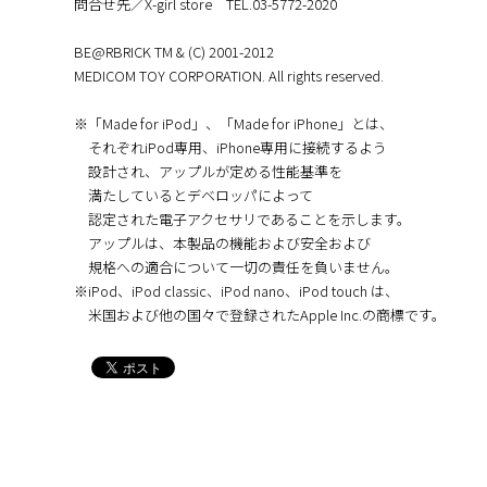
問合せ先／X-girl store TEL.03-5772-2020
BE@RBRICK TM & (C) 2001-2012
MEDICOM TOY CORPORATION. All rights reserved.
※「Made for iPod」、「Made for iPhone」とは、
それぞれiPod専用、iPhone専用に接続するよう
設計され、アップルが定める性能基準を
満たしているとデベロッパによって
認定された電子アクセサリであることを示します。
アップルは、本製品の機能および安全および
規格への適合について一切の責任を負いません。
※iPod、iPod classic、iPod nano、iPod touch は、
米国および他の国々で登録されたApple Inc.の商標です。