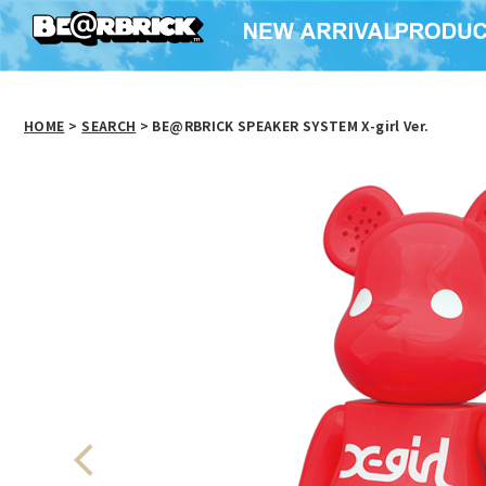
HOME
>
SEARCH
> BE@RBRICK SPEAKER SYSTEM X-girl Ver.