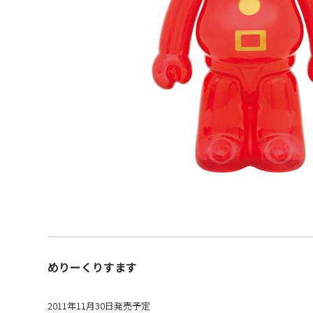
めりーくりすます
2011年11月30日発売予定