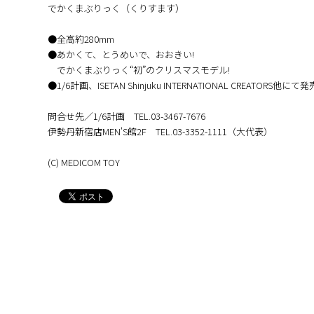
でかくまぶりっく（くりすます）
●全高約280mm
●あかくて、とうめいで、おおきい!
でかくまぶりっく“初”のクリスマスモデル!
●1/6計画、ISETAN Shinjuku INTERNATIONAL CREATORS他にて発
問合せ先／1/6計画 TEL.03-3467-7676
伊勢丹新宿店MEN'S館2F TEL.03-3352-1111（大代表）
(C) MEDICOM TOY