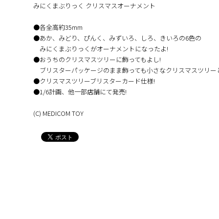
みにくまぶりっく クリスマスオーナメント
●各全高約35mm
●あか、みどり、ぴんく、みずいろ、しろ、きいろの6色の
みにくまぶりっくがオーナメントになったよ!
●おうちのクリスマスツリーに飾ってもよし!
ブリスターパッケージのまま飾っても小さなクリスマスツリーと
●クリスマスツリーブリスターカード仕様!
●1/6計画、他一部店舗にて発売!
(C) MEDICOM TOY