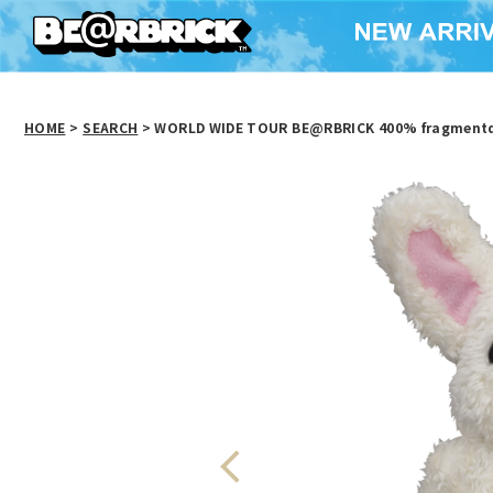
HOME
>
SEARCH
> WORLD WIDE TOUR BE@RBRICK 400% fragment