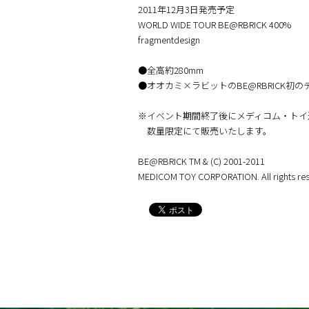
2011年12月3日発売予定
WORLD WIDE TOUR BE@RBRICK 400%
fragmentdesign
●全高約280mm
●オオカミ×ラビットのBE@RBRICK初
※イベント期間終了後にメディコム・トイ
数量限定にて販売いたします。
BE@RBRICK TM & (C) 2001-2011
MEDICOM TOY CORPORATION. All rights res