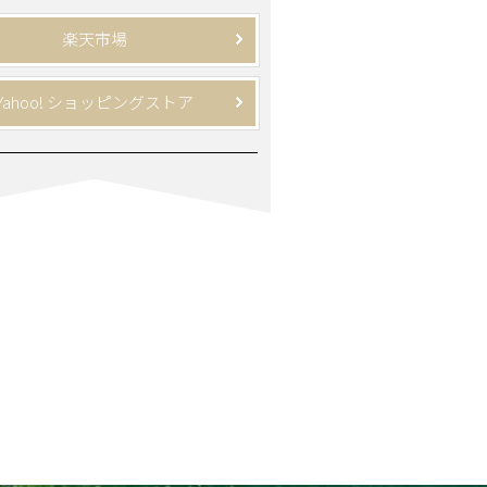
楽天市場
Yahoo! ショッピングストア