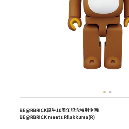
BE@RBRICK誕生10周年記念特別企画!
BE@RBRICK meets Rilakkuma(R)