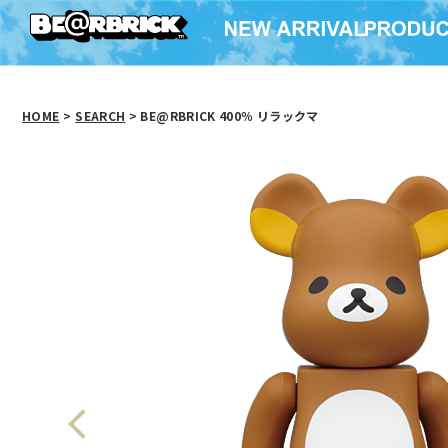
HOME
>
SEARCH
> BE@RBRICK 400％ リラックマ