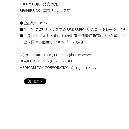
2011年10月末発売予定
BE@RBRICK 400％ リラックマ
●全高約280mm
●全世界待望! リラックマ＆BE@RBRICK初のコラボレーション!
●リラックマストア全店＋1/6計画＋伊勢丹新宿店MEN'S舘2F＋
全世界の高感度なショップにて取扱
(C) 2011 San‐X Co., Ltd. All Rights Reserved.
BE@RBRICK TM & (C) 2001-2011
MEDICOM TOY CORPORATION. All rights reserved.