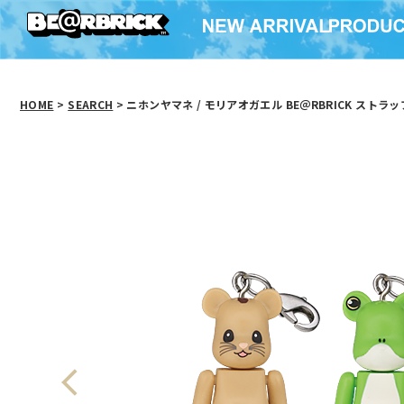
HOME
>
SEARCH
> ニホンヤマネ / モリアオガエル BE＠RBRICK ストラッ