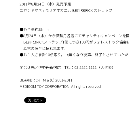
2011年8月24日（水）発売予定
ニホンヤマネ / モリアオガエル BE＠RBRICK ストラップ
●各全高約35mm
●8月24日（水）から伊勢丹各店にてチャリティキャンペーンを
BE@RBRICKストラップ1個につき100円がフォレストック協
森林の保全に使われます。
●お１人さま計10点限り。（無くなり次第、終了とさせていただ
問合せ先／伊勢丹新宿店 TEL：03-3352-1111（大代表）
BE@RBRICK TM & (C) 2001-2011
MEDICOM TOY CORPORATION. All rights reserved.