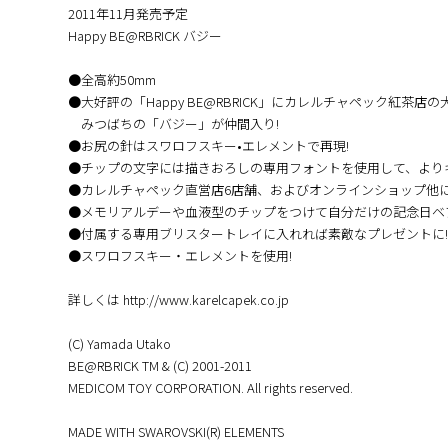
2011年11月発売予定
Happy BE@RBRICK バジー
●全高約50mm
●大好評の「Happy BE@RBRICK」にカレルチャペック紅茶店
みつばちの「バジー」が仲間入り!
●お尻の針はスワロフスキー•エレメントで再現!
●チップの文字には描きおろしの専用フォントを使用して、より
●カレルチャペック直営店6店舗、およびオンラインショップ他に
●メモリアルデーや血液型のチップをつけて自分だけの記念日ベ
●付属する専用ブリスタートレイに入れれば素敵なプレゼントに!
●スワロフスキー・エレメントを使用!
詳しくは http://www.karelcapek.co.jp
(C) Yamada Utako
BE@RBRICK TM & (C) 2001-2011
MEDICOM TOY CORPORATION. All rights reserved.
MADE WITH SWAROVSKI(R) ELEMENTS