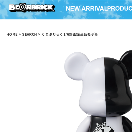
HOME
>
SEARCH
> くまぶりっく1/6計画謹呈品モデル