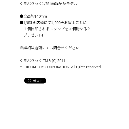
くまぶりっく1/6計画謹呈品モデル
●全高約140mm
●1/6計画店頭にて1,000円お買上ごとに
１個捺印されるスタンプを20個貯めると
プレゼント!
※詳細は店頭にてお問合せください!
くまぶりっく TM & (C) 2011
MEDICOM TOY CORPORATION. All rights reserved.