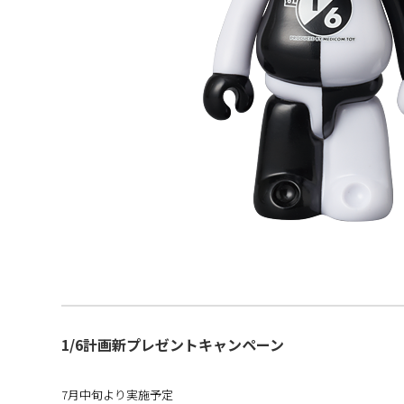
1/6計画新プレゼントキャンペーン
7月中旬より実施予定