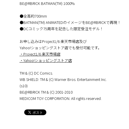
BE@RBRICK BATMAN(TM) 1000%
●全高約700mm
●BATMAN(TM) ANIMATEDのイメージをBE@RBRICKで再現！
●DCコミック75周年を記念した限定受注モデル！
お申し込みはProject1/6 楽天市場店及び
Yahoo!ショッピングストア店でも受付可能です。
・Project1/6 楽天市場店
・Yahoo!ショッピングストア店
TM & (C) DC Comics.
WB SHIELD: TM & (C) Warner Bros. Entertainment Inc.
(s10)
BE@RBRICK TM & (C) 2001-2010
MEDICOM TOY CORPORATION. All rights reserved.