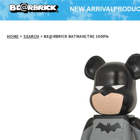
HOME
>
SEARCH
> BE@RBRICK BATMAN(TM) 1000%