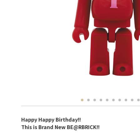
Happy Happy Birthday!!
This is Brand New BE@RBRICK!!