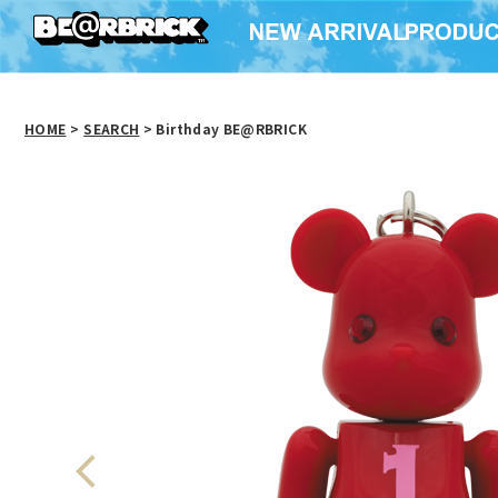
HOME
>
SEARCH
> Birthday BE@RBRICK