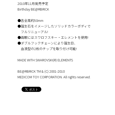
2010年11月発売予定
Birthday BE@RBRICK
●各全高約50mm
●誕生石をイメージしたソリッドカラーボディで
フルリニューアル!
●両眼にはスワロフスキー・エレメントを使用!
●ダブルフックチェーンにより誕生日、
血液型の2枚のチップを取り付け可能!
MADE WITH SWAROVSKI(R) ELEMENTS
BE@RBRICK TM & (C) 2001-2010
MEDICOM TOY CORPORATION. All rights reserved.