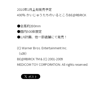
2010年1月上旬発売予定
400％ かいじゅうたちのいるところBE@RBRICK
●全高約280mm
●国内500体限定
●1/6計画、他一部店舗にて発売！
(C) Warner Bros. Entertainment Inc.
（s09）
BE@RBRICK TM & (C) 2001-2009
MEDICOM TOY CORPORATION. All rights reserved.