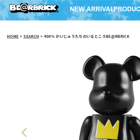
HOME
>
SEARCH
> 400％ かいじゅうたちのいるところBE@RBRICK