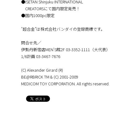
●ISETAN Shinjuku INTERNATIONAL
CREATORSにて国内限定発売！
●国内1000pc限定
"超合金”は株式会社バンダイの登録商標です。
問合せ先／
伊勢丹新宿店MEN'S館2F 03-3352-1111（大代表）
1/6計画 03-3467-7676
(C) Alexander Girard (R)
BE@RBRICK TM & (C) 2001-2009
MEDICOM TOY CORPORATION. All rights reserved.