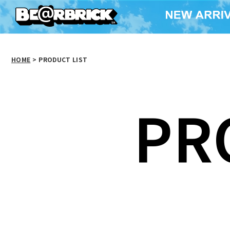
HOME
>
PRODUCT LIST
PR
ゴジラVSマクドナル
ド BE@RBRICK 150％